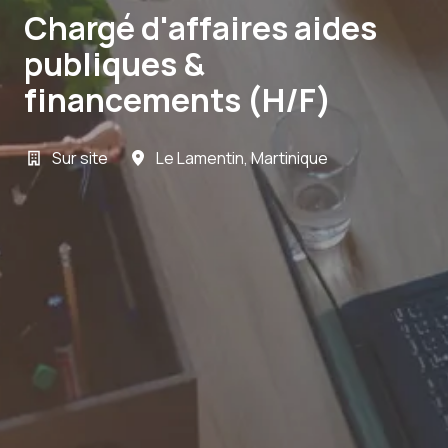
Chargé d'affaires aides
publiques &
financements (H/F)
Sur site
Le Lamentin
,
Martinique